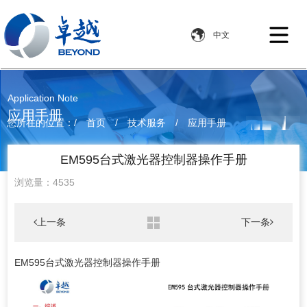
Application Note
应用手册
您所在的位置：/
首页
/
技术服务
/
应用手册
EM595台式激光器控制器操作手册
浏览量：4535
上一条
下一条
EM595台式激光器控制器操作手册