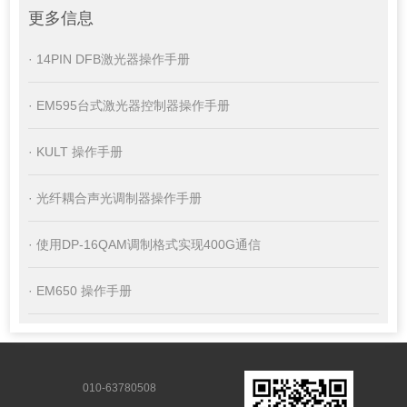
更多信息
· 14PIN DFB激光器操作手册
· EM595台式激光器控制器操作手册
· KULT 操作手册
· 光纤耦合声光调制器操作手册
· 使用DP-16QAM调制格式实现400G通信
· EM650 操作手册
010-63780508