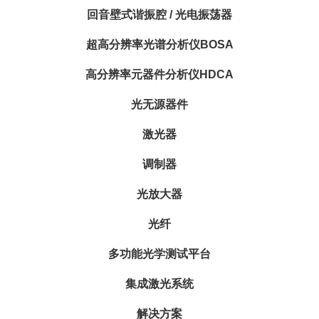
回音壁式谐振腔 / 光电振荡器
超高分辨率光谱分析仪BOSA
高分辨率元器件分析仪HDCA
光无源器件
激光器
调制器
光放大器
光纤
多功能光学测试平台
集成激光系统
解决方案